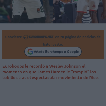
Convierte
en tu página de noticias de
baloncesto.
Añade Eurohoops a Google
Eurohoops le recordó a Wesley Johnson el
momento en que James Harden le “rompió” los
tobillos tras el espectacular movimiento de Rice.