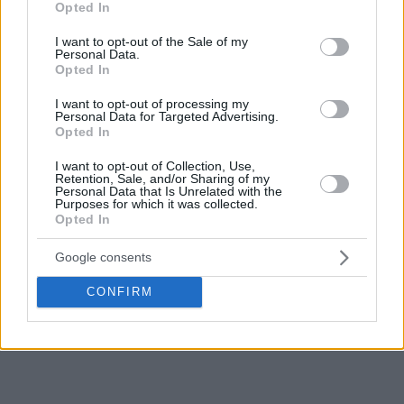
Opted In
use your data for below specified purposes in below Google
consent section.
I want to opt-out of the Sale of my
Personal Data.
Opted In
I want to opt-out of processing my
Personal Data for Targeted Advertising.
Opted In
I want to opt-out of Collection, Use,
Retention, Sale, and/or Sharing of my
Personal Data that Is Unrelated with the
Purposes for which it was collected.
Opted In
Google consents
CONFIRM