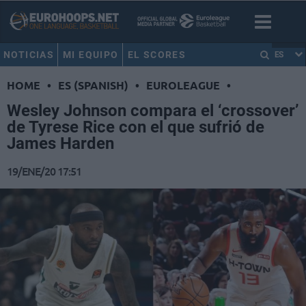
NOTICIAS
MI EQUIPO
EL SCORES
ES
HOME
•
ES (SPANISH)
•
EUROLEAGUE
•
Wesley Johnson compara el ‘crossover’
de Tyrese Rice con el que sufrió de
James Harden
19/ENE/20 17:51