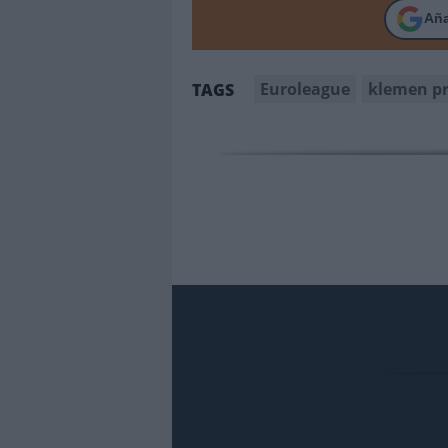
Añ
Euroleague
klemen pr
TAGS