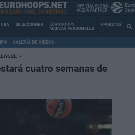
EUROHOOPS
NBA
SELECCIONES
APUESTAS
MARCAS PERSONALES
IPO
GALERÍA DE VÍDEOS
LEAGUE
•
estará cuatro semanas de