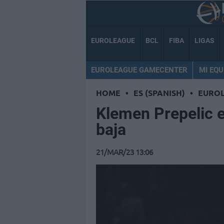
EUROLEAGUE
BCL
FIBA
LIGAS
EUROLEAGUE GAMECENTER
MI EQU
HOME
•
ES (SPANISH)
•
EURO
Klemen Prepelic 
baja
21/MAR/23 13:06