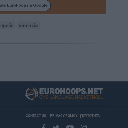
ade Eurohoops a Google
epelic
valencia
CONTACT US
PRIVACY POLICY
ΤΑΥΤΟΤΗΤΑ