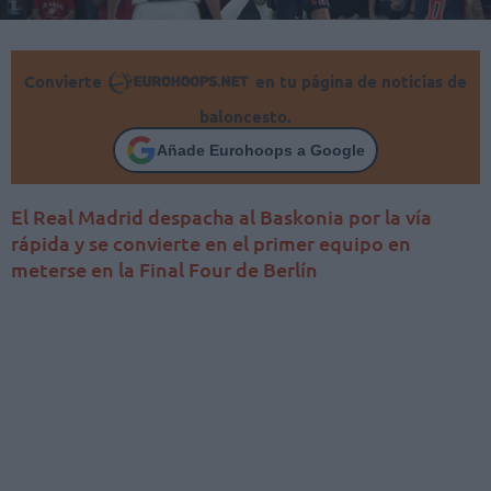
Convierte
en tu página de noticias de
baloncesto.
Añade Eurohoops a Google
El Real Madrid despacha al Baskonia por la vía
rápida y se convierte en el primer equipo en
meterse en la Final Four de Berlín