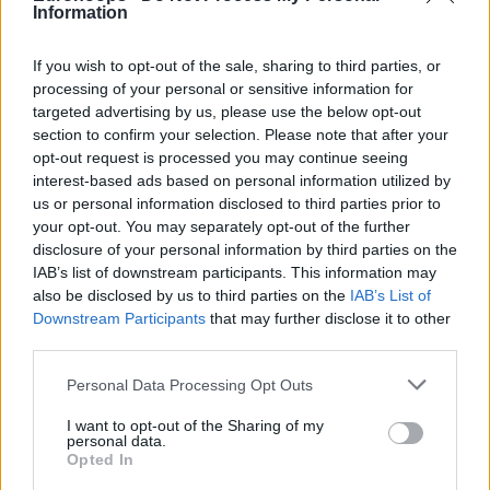
Information
If you wish to opt-out of the sale, sharing to third parties, or
processing of your personal or sensitive information for
targeted advertising by us, please use the below opt-out
section to confirm your selection. Please note that after your
opt-out request is processed you may continue seeing
interest-based ads based on personal information utilized by
us or personal information disclosed to third parties prior to
your opt-out. You may separately opt-out of the further
disclosure of your personal information by third parties on the
IAB’s list of downstream participants. This information may
also be disclosed by us to third parties on the
IAB’s List of
Downstream Participants
that may further disclose it to other
third parties.
Please note that this website/app uses one or more Google
Personal Data Processing Opt Outs
services and may gather and store information including but
not limited to your visit or usage behaviour. You may click to
I want to opt-out of the Sharing of my
personal data.
grant or deny consent to Google and its third-party tags to
Opted In
use your data for below specified purposes in below Google