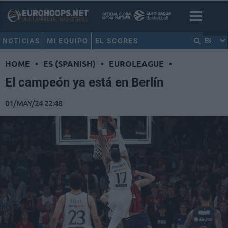
NOTICIAS
MI EQUIPO
EL SCORES
ES
HOME
•
ES (SPANISH)
•
EUROLEAGUE
•
El campeón ya está en Berlín
01/MAY/24 22:48