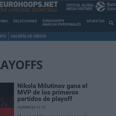
EUROHOOPS
NBA
SELECCIONES
APUESTAS
MARCAS PERSONALES
IPO
GALERÍA DE VÍDEOS
LAYOFFS
Nikola Milutinov gana el
MVP de los primeros
partidos de playoff
30/ABR/26 12:16