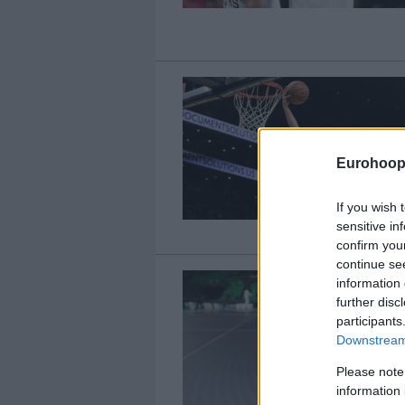
Eurohoop
If you wish 
sensitive in
confirm you
continue se
information 
further disc
participants
Downstream 
Please note
information 