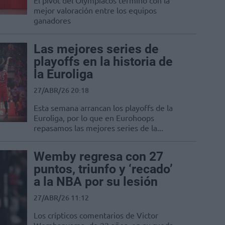
El pívot del Olympiacos terminó con la
mejor valoración entre los equipos
ganadores
Las mejores series de
playoffs en la historia de
la Euroliga
27/ABR/26 20:18
Esta semana arrancan los playoffs de la
Euroliga, por lo que en Eurohoops
repasamos las mejores series de la...
Wemby regresa con 27
puntos, triunfo y ‘recado’
a la NBA por su lesión
27/ABR/26 11:12
Los crípticos comentarios de Victor