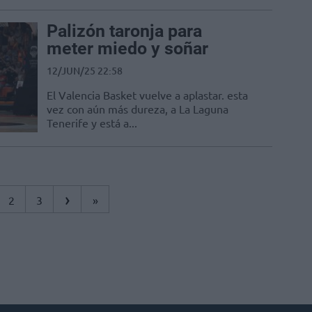
Palizón taronja para
meter miedo y soñar
12/JUN/25 22:58
El Valencia Basket vuelve a aplastar. esta
vez con aún más dureza, a La Laguna
Tenerife y está a...
›
2
3
»