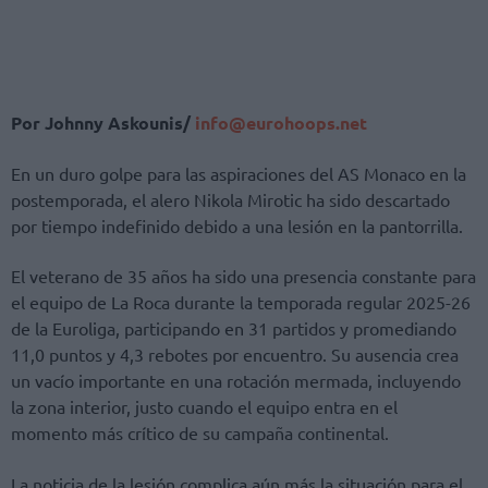
Por Johnny Askounis/
info@eurohoops.net
En un duro golpe para las aspiraciones del AS Monaco en la
postemporada, el alero Nikola Mirotic ha sido descartado
por tiempo indefinido debido a una lesión en la pantorrilla.
El veterano de 35 años ha sido una presencia constante para
el equipo de La Roca durante la temporada regular 2025-26
de la Euroliga, participando en 31 partidos y promediando
11,0 puntos y 4,3 rebotes por encuentro. Su ausencia crea
un vacío importante en una rotación mermada, incluyendo
la zona interior, justo cuando el equipo entra en el
momento más crítico de su campaña continental.
La noticia de la lesión complica aún más la situación para el