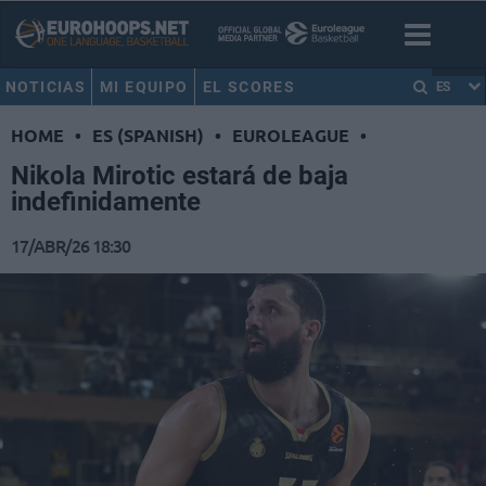
NOTICIAS
MI EQUIPO
EL SCORES
ES
HOME
•
ES (SPANISH)
•
EUROLEAGUE
•
Nikola Mirotic estará de baja
indefinidamente
17/ABR/26 18:30