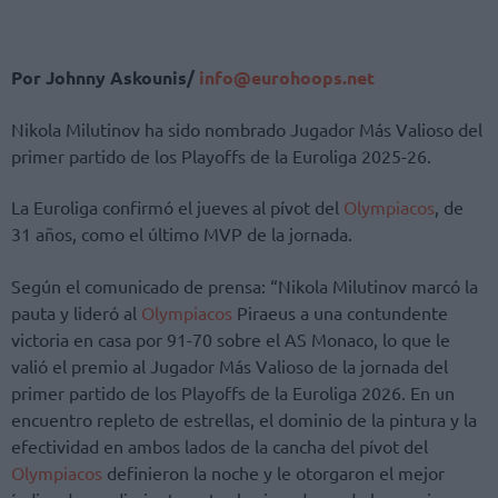
Por Johnny Askounis/
info@eurohoops.net
Nikola Milutinov ha sido nombrado Jugador Más Valioso del
primer partido de los Playoffs de la Euroliga 2025-26.
La Euroliga confirmó el jueves al pívot del
Olympiacos
, de
31 años, como el último MVP de la jornada.
Según el comunicado de prensa: “Nikola Milutinov marcó la
pauta y lideró al
Olympiacos
Piraeus a una contundente
victoria en casa por 91-70 sobre el AS Monaco, lo que le
valió el premio al Jugador Más Valioso de la jornada del
primer partido de los Playoffs de la Euroliga 2026. En un
encuentro repleto de estrellas, el dominio de la pintura y la
efectividad en ambos lados de la cancha del pívot del
Olympiacos
definieron la noche y le otorgaron el mejor