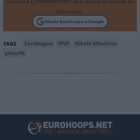
Convierte
en tu página de noticias de
baloncesto.
Añade Eurohoops a Google
Euroleague
MVP
Nikola Milutinov
TAGS
playoffs