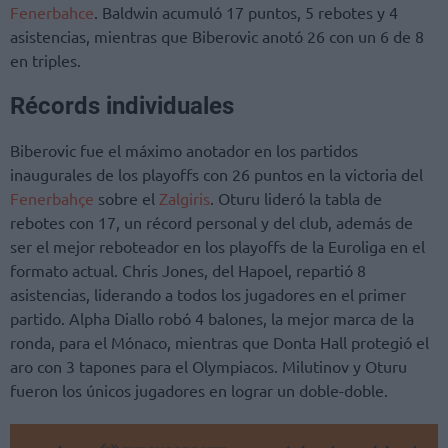
Fenerbahce
. Baldwin acumuló 17 puntos, 5 rebotes y 4
asistencias, mientras que Biberovic anotó 26 con un 6 de 8
en triples.
Récords individuales
Biberovic fue el máximo anotador en los partidos
inaugurales de los playoffs con 26 puntos en la victoria del
Fenerbahçe
sobre el
Zalgiris
. Oturu lideró la tabla de
rebotes con 17, un récord personal y del club, además de
ser el mejor reboteador en los playoffs de la Euroliga en el
formato actual. Chris Jones, del Hapoel, repartió 8
asistencias, liderando a todos los jugadores en el primer
partido. Alpha Diallo robó 4 balones, la mejor marca de la
ronda, para el Mónaco, mientras que Donta Hall protegió el
aro con 3 tapones para el Olympiacos. Milutinov y Oturu
fueron los únicos jugadores en lograr un doble-doble.