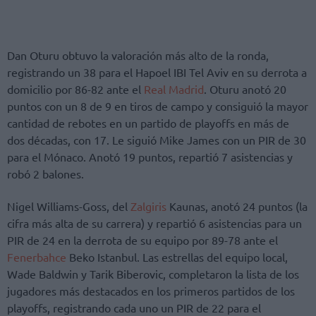
Dan Oturu obtuvo la valoración más alto de la ronda,
registrando un 38 para el Hapoel IBI Tel Aviv en su derrota a
domicilio por 86-82 ante el
Real Madrid
. Oturu anotó 20
puntos con un 8 de 9 en tiros de campo y consiguió la mayor
cantidad de rebotes en un partido de playoffs en más de
dos décadas, con 17. Le siguió Mike James con un PIR de 30
para el Mónaco. Anotó 19 puntos, repartió 7 asistencias y
robó 2 balones.
Nigel Williams-Goss, del
Zalgiris
Kaunas, anotó 24 puntos (la
cifra más alta de su carrera) y repartió 6 asistencias para un
PIR de 24 en la derrota de su equipo por 89-78 ante el
Fenerbahce
Beko Istanbul. Las estrellas del equipo local,
Wade Baldwin y Tarik Biberovic, completaron la lista de los
jugadores más destacados en los primeros partidos de los
playoffs, registrando cada uno un PIR de 22 para el