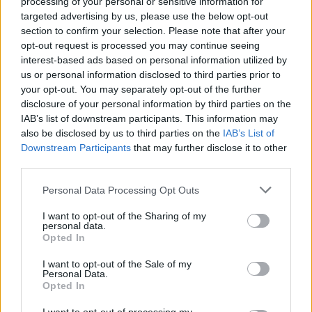
processing of your personal or sensitive information for
targeted advertising by us, please use the below opt-out
section to confirm your selection. Please note that after your
opt-out request is processed you may continue seeing
interest-based ads based on personal information utilized by
us or personal information disclosed to third parties prior to
your opt-out. You may separately opt-out of the further
disclosure of your personal information by third parties on the
IAB’s list of downstream participants. This information may
also be disclosed by us to third parties on the
IAB’s List of
Downstream Participants
that may further disclose it to other
third parties.
Please note that this website/app uses one or more Google
Personal Data Processing Opt Outs
services and may gather and store information including but
not limited to your visit or usage behaviour. You may click to
I want to opt-out of the Sharing of my
personal data.
grant or deny consent to Google and its third-party tags to
Opted In
use your data for below specified purposes in below Google
consent section.
I want to opt-out of the Sale of my
Personal Data.
Opted In