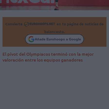
Convierte
en tu página de noticias de
baloncesto.
Añade Eurohoops a Google
El pívot del Olympiacos terminó con la mejor
valoración entre los equipos ganadores