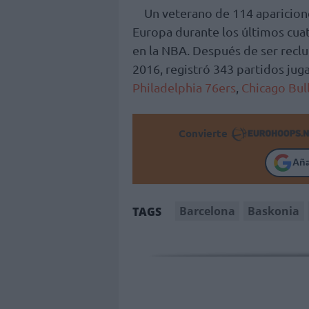
Un veterano de 114 aparicion
Europa durante los últimos cuat
en la NBA. Después de ser recl
2016, registró 343 partidos jug
Philadelphia 76ers
,
Chicago Bul
Convierte
Añ
Barcelona
Baskonia
TAGS