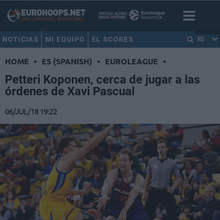
NOTICIAS
MI EQUIPO
EL SCORES
ES
HOME
•
ES (SPANISH)
•
EUROLEAGUE
•
Petteri Koponen, cerca de jugar a las
órdenes de Xavi Pascual
06/JUL/18 19:22