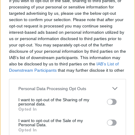
If you wish to opt-out of the sale, sharing to third parties, or
processing of your personal or sensitive information for
targeted advertising by us, please use the below opt-out
section to confirm your selection. Please note that after your
opt-out request is processed you may continue seeing
interest-based ads based on personal information utilized by
us or personal information disclosed to third parties prior to
your opt-out. You may separately opt-out of the further
disclosure of your personal information by third parties on the
IAB’s list of downstream participants. This information may
also be disclosed by us to third parties on the
IAB’s List of
Downstream Participants
that may further disclose it to other
third parties.
Please note that this website/app uses one or more Google
Personal Data Processing Opt Outs
services and may gather and store information including but
not limited to your visit or usage behaviour. You may click to
I want to opt-out of the Sharing of my
personal data.
grant or deny consent to Google and its third-party tags to
Opted In
use your data for below specified purposes in below Google
consent section.
I want to opt-out of the Sale of my
Personal Data.
Opted In