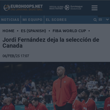
NOTICIAS
MI EQUIPO
EL SCORES
ES
HOME
•
ES (SPANISH)
•
FIBA WORLD CUP
•
Jordi Fernández deja la selección de
Canada
06/FEB/25 17:07