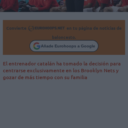
Convierte
en tu página de noticias de
baloncesto.
Añade Eurohoops a Google
El entrenador catalán ha tomado la decisión para
centrarse exclusivamente en los Brooklyn Nets y
gozar de más tiempo con su familia