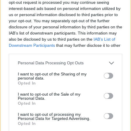
de los
Brooklyn Nets
.
opt-out request is processed you may continue seeing
interest-based ads based on personal information utilized by
us or personal information disclosed to third parties prior to
your opt-out. You may separately opt-out of the further
disclosure of your personal information by third parties on the
IAB’s list of downstream participants. This information may
also be disclosed by us to third parties on the
IAB’s List of
Downstream Participants
that may further disclose it to other
third parties.
Please note that this website/app uses one or more Google
Personal Data Processing Opt Outs
services and may gather and store information including but
not limited to your visit or usage behaviour. You may click to
I want to opt-out of the Sharing of my
personal data.
grant or deny consent to Google and its third-party tags to
Opted In
use your data for below specified purposes in below Google
consent section.
I want to opt-out of the Sale of my
Personal Data.
Opted In
I want to opt-out of processing my
Personal Data for Targeted Advertising.
Opted In