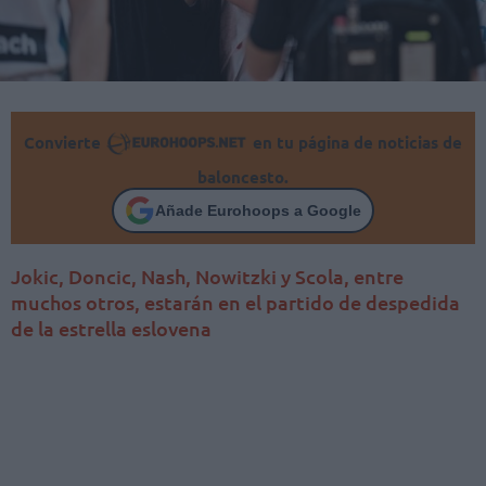
Convierte
en tu página de noticias de
baloncesto.
Añade Eurohoops a Google
Jokic, Doncic, Nash, Nowitzki y Scola, entre
muchos otros, estarán en el partido de despedida
de la estrella eslovena