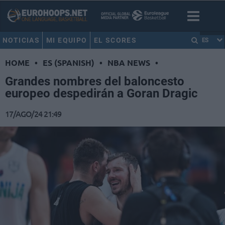
NOTICIAS
MI EQUIPO
EL SCORES
ES
HOME
•
ES (SPANISH)
•
NBA NEWS
•
Grandes nombres del baloncesto
europeo despedirán a Goran Dragic
17/AGO/24 21:49