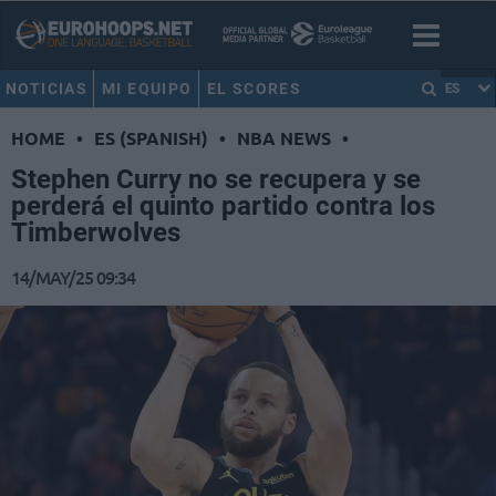
NOTICIAS
MI EQUIPO
EL SCORES
ES
HOME
•
ES (SPANISH)
•
NBA NEWS
•
Stephen Curry no se recupera y se
perderá el quinto partido contra los
Timberwolves
14/MAY/25 09:34