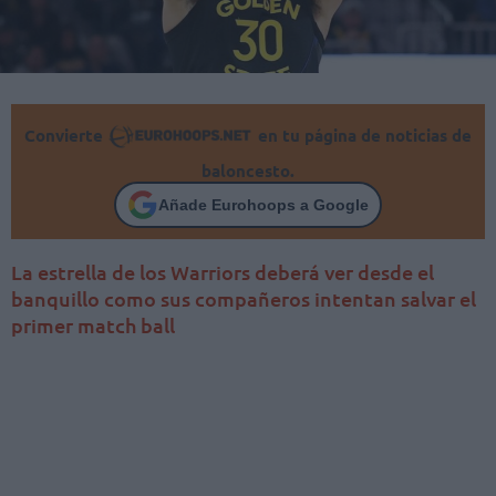
Convierte
en tu página de noticias de
baloncesto.
Añade Eurohoops a Google
La estrella de los Warriors deberá ver desde el
banquillo como sus compañeros intentan salvar el
primer match ball