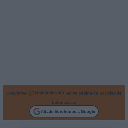
Convierte
en tu página de noticias de
baloncesto.
Añade Eurohoops a Google