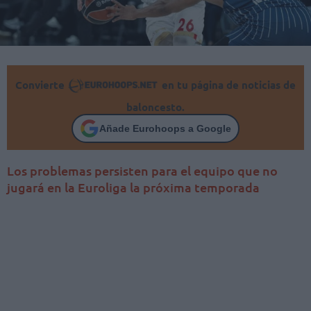
Convierte
en tu página de noticias de
baloncesto.
Añade Eurohoops a Google
Los problemas persisten para el equipo que no
jugará en la Euroliga la próxima temporada