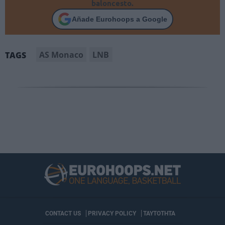
baloncesto.
Añade Eurohoops a Google
AS Monaco
LNB
TAGS
CONTACT US
PRIVACY POLICY
ΤΑΥΤΟΤΗΤΑ