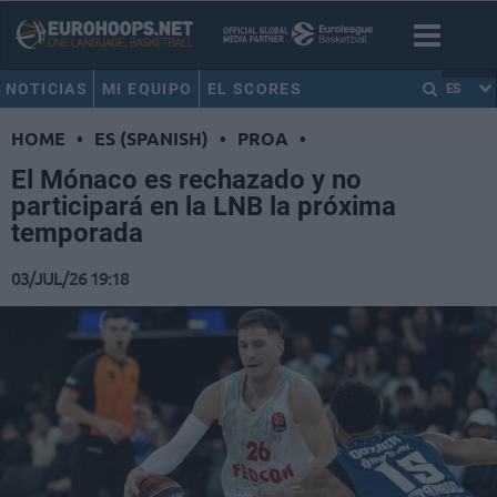
NOTICIAS
MI EQUIPO
EL SCORES
ES
HOME
•
ES (SPANISH)
•
PROA
•
El Mónaco es rechazado y no
participará en la LNB la próxima
temporada
03/JUL/26 19:18