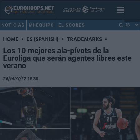
NOTICIAS
MI EQUIPO
EL SCORES
ES
HOME
•
ES (SPANISH)
•
TRADEMARKS
•
Los 10 mejores ala-pívots de la
Euroliga que serán agentes libres este
verano
26/MAY/22 18:38