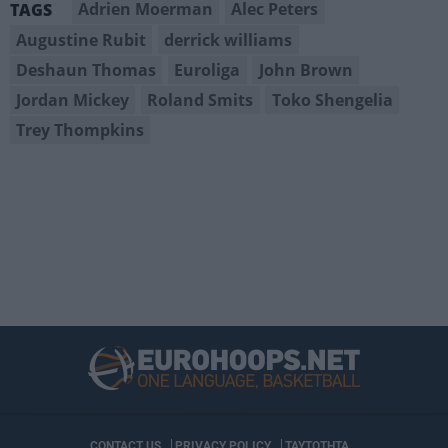
Adrien Moerman
Alec Peters
TAGS
Augustine Rubit
derrick williams
Deshaun Thomas
Euroliga
John Brown
Jordan Mickey
Roland Smits
Toko Shengelia
Trey Thompkins
CONTACT US
PRIVACY POLICY
ΤΑΥΤΟΤΗΤΑ