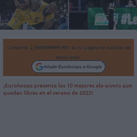
Convierte
en tu página de noticias de
baloncesto.
Añade Eurohoops a Google
¡Eurohoops presenta los 10 mejores ala-pívots que
quedan libres en el verano de 2022!