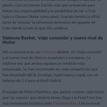
planes. Con un Usman Garuba más que preparado para
tomar esa responsabilidad y la posibilidad de ver a Trey
Lyles o Chuma Okeke como pívot, Scariolo tendrá la difícil
tarea de ’emular’ la influencia defensiva del gigante de
Cabo Verde y todo lo que ello conlleva.
Valencia Basket, ‘viejo conocido’ y nuevo rival de
títulos
Allí se encontrarán con
Valencia
Basket. Un ‘viejo conocido’
y el nuevo rival de clásicos españoles y europeos. La
séptima vez que ambos equipos se medirán esta
temporada. Se han encontrado en cada competición que
han disputado (ACB, Euroliga, Supercopa y Copa), con un
balance de 2-4 para el Real Madrid.
El equipo de Pedro Martínez, que parece romper cada techo
que ‘se supone’ que debería tener, llega a la Final Four tras
una remontada histórica ante
Panathinaikos
. Con la moral