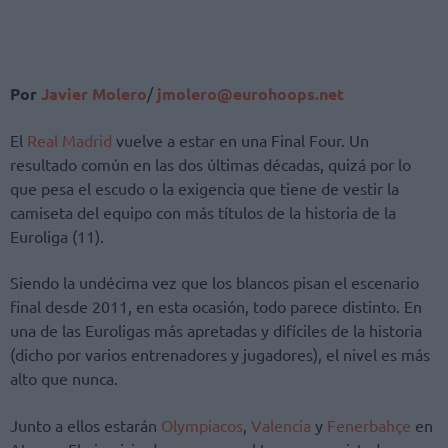
Por
Javier Molero
/
jmolero@eurohoops.net
El
Real Madrid
vuelve a estar en una Final Four. Un
resultado común en las dos últimas décadas, quizá por lo
que pesa el escudo o la exigencia que tiene de vestir la
camiseta del equipo con más títulos de la historia de la
Euroliga (11).
Siendo la undécima vez que los blancos pisan el escenario
final desde 2011, en esta ocasión, todo parece distinto. En
una de las Euroligas más apretadas y difíciles de la historia
(dicho por varios entrenadores y jugadores), el nivel es más
alto que nunca.
Junto a ellos estarán
Olympiacos
,
Valencia
y
Fenerbahçe
en