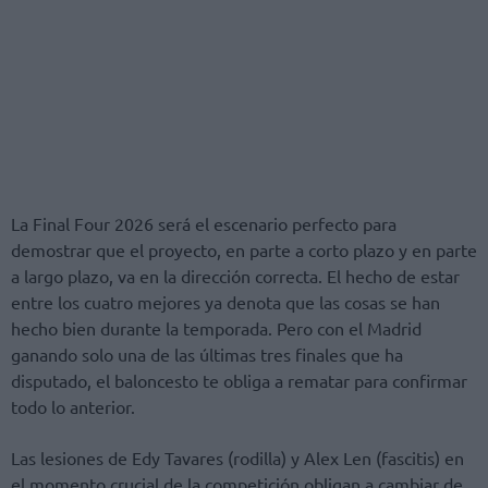
La Final Four 2026 será el escenario perfecto para
demostrar que el proyecto, en parte a corto plazo y en parte
a largo plazo, va en la dirección correcta. El hecho de estar
entre los cuatro mejores ya denota que las cosas se han
hecho bien durante la temporada. Pero con el Madrid
ganando solo una de las últimas tres finales que ha
disputado, el baloncesto te obliga a rematar para confirmar
todo lo anterior.
Las lesiones de Edy Tavares (rodilla) y Alex Len (fascitis) en
el momento crucial de la competición obligan a cambiar de