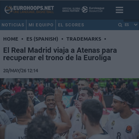
NOTICIAS
MI EQUIPO
EL SCORES
ES
HOME
•
ES (SPANISH)
•
TRADEMARKS
•
El Real Madrid viaja a Atenas para
recuperar el trono de la Euroliga
20/MAY/26 12:14