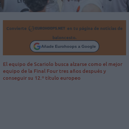
Convierte
en tu página de noticias de
baloncesto.
Añade Eurohoops a Google
El equipo de Scariolo busca alzarse como el mejor
equipo de la Final Four tres años después y
conseguir su 12.º título europeo