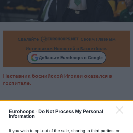
Сделайте
Своим Главным
Источником Новостей о Баскетболе.
Добавьте Eurohoops в Google
Наставник боснийской Игокеи оказался в
госпитале.
Eurohoops -
Do Not Process My Personal
Information
If you wish to opt-out of the sale, sharing to third parties, or