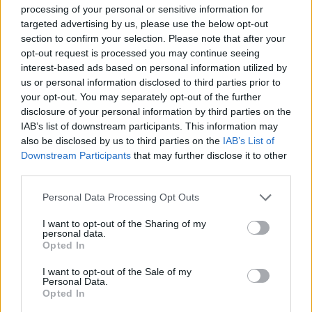
processing of your personal or sensitive information for
targeted advertising by us, please use the below opt-out
section to confirm your selection. Please note that after your
opt-out request is processed you may continue seeing
interest-based ads based on personal information utilized by
us or personal information disclosed to third parties prior to
your opt-out. You may separately opt-out of the further
disclosure of your personal information by third parties on the
IAB’s list of downstream participants. This information may
also be disclosed by us to third parties on the
IAB’s List of
Downstream Participants
that may further disclose it to other
third parties.
Please note that this website/app uses one or more Google
Personal Data Processing Opt Outs
services and may gather and store information including but
not limited to your visit or usage behaviour. You may click to
I want to opt-out of the Sharing of my
personal data.
grant or deny consent to Google and its third-party tags to
Opted In
use your data for below specified purposes in below Google
consent section.
I want to opt-out of the Sale of my
Personal Data.
Opted In