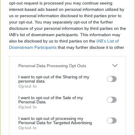
5 подборов)
opt-out request is processed you may continue seeing
interest-based ads based on personal information utilized by
us or personal information disclosed to third parties prior to
your opt-out. You may separately opt-out of the further
disclosure of your personal information by third parties on the
IAB’s list of downstream participants. This information may
also be disclosed by us to third parties on the
IAB’s List of
Downstream Participants
that may further disclose it to other
third parties.
Please note that this website/app uses one or more Google
Personal Data Processing Opt Outs
services and may gather and store information including but
not limited to your visit or usage behaviour. You may click to
I want to opt-out of the Sharing of my
personal data.
grant or deny consent to Google and its third-party tags to
Opted In
use your data for below specified purposes in below Google
consent section.
I want to opt-out of the Sale of my
Personal Data.
Opted In
I want to opt-out of processing my
Personal Data for Targeted Advertising.
Opted In