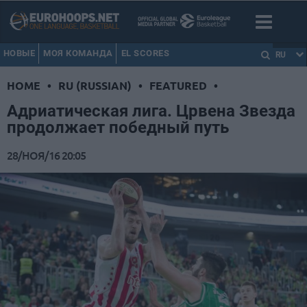
НОВЫЕ
МОЯ КОМАНДА
EL SCORES
RU
HOME
•
RU (RUSSIAN)
•
FEATURED
•
Адриатическая лига. Црвена Звезда
продолжает победный путь
28/НОЯ/16 20:05