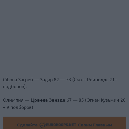
Cibona Загреб — Задар 82 — 73 (Скотт Рейнолдс 21+
подборов).
Олимпия —
Црвена Звезда
67 — 85 (Огнен Кузьмич 20
+ 9 подборов)
Сделайте
Своим Главным