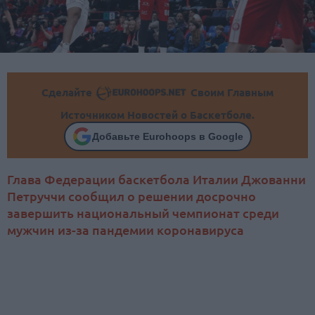
Сделайте
Своим Главным
Источником Новостей о Баскетболе.
Добавьте Eurohoops в Google
Глава Федерации баскетбола Италии Джованни
Петруччи сообщил о решении досрочно
завершить национальный чемпионат среди
мужчин из-за пандемии коронавируса