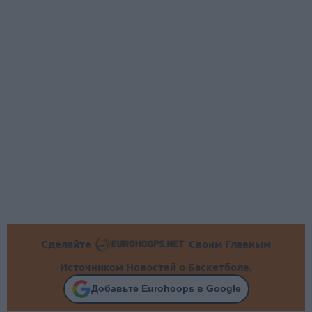
Сделайте
Своим Главным
Источником Новостей о Баскетболе.
Добавьте Eurohoops в Google