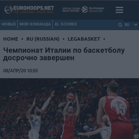
НОВЫЕ
МОЯ КОМАНДА
EL SCORES
RU
HOME
•
RU (RUSSIAN)
•
LEGABASKET
•
Чемпионат Италии по баскетболу
досрочно завершен
08/АПР/20 10:55