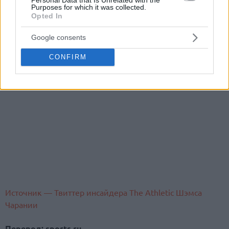
Purposes for which it was collected.
Opted In
Google consents
CONFIRM
Источник — Твиттер инсайдера The Athletic Шэмса
Чарании
Перевод: sports.ru