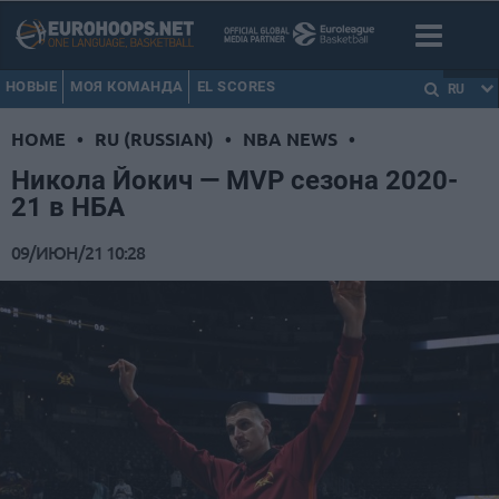
НОВЫЕ
МОЯ КОМАНДА
EL SCORES
RU
HOME
•
RU (RUSSIAN)
•
NBA NEWS
•
Никола Йокич — MVP сезона 2020-
21 в НБА
09/ИЮН/21 10:28