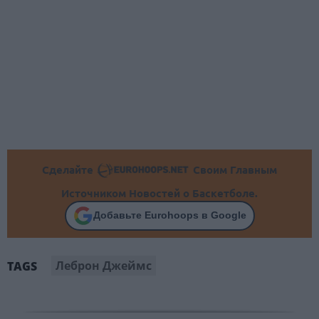
Сделайте
Своим Главным
Источником Новостей о Баскетболе.
Добавьте Eurohoops в Google
Леброн Джеймс
TAGS