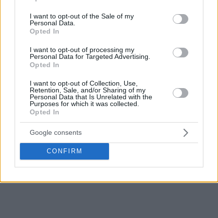
use your data for below specified purposes in below Google
consent section.
I want to opt-out of the Sale of my
Personal Data.
Opted In
I want to opt-out of processing my
Personal Data for Targeted Advertising.
Opted In
I want to opt-out of Collection, Use,
Retention, Sale, and/or Sharing of my
Personal Data that Is Unrelated with the
Purposes for which it was collected.
Opted In
Google consents
CONFIRM