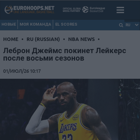
НОВЫЕ
МОЯ КОМАНДА
EL SCORES
RU
HOME
•
RU (RUSSIAN)
•
NBA NEWS
•
Леброн Джеймс покинет Лейкерс
после восьми сезонов
01/ИЮЛ/26 10:17