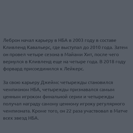
Леброн начал карьеру в НБА в 2003 году в составе
Кливленд Кавальерс, где выступал до 2010 года. Затем
он провел четыре сезона в Майами Хит, после чего
вернулся в Кливленд еще на четыре года. В 2018 году
форвард присоединился к Лейкерс.
За свою карьеру Джеймс четырежды становился
чемпионом НБА, четырежды признавался самым
ценным игроком финальной серии и четырежды
получал награду самому ценному игроку регулярного
чемпионата. Кроме того, он 22 раза участвовал в Матче
всех звезд НБА.