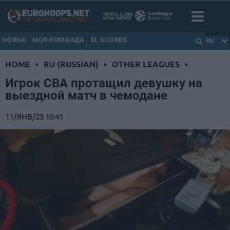
НОВЫЕ
МОЯ КОМАНДА
EL SCORES
RU
HOME
•
RU (RUSSIAN)
•
OTHER LEAGUES
•
Игрок CBA протащил девушку на
выездной матч в чемодане
11/ЯНВ/25 10:41