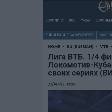
ЕВРОЛИГА
BCL
ФИБА
ЕВРОЧЕ
EUROLEAGUE GAMECENTER
МОЯ 
HOME
•
RU (RUSSIAN)
•
VTB
Лига ВТБ. 1/4 фи
Локомотив-Куба
своих сериях (В
23/АПР/25 09:07