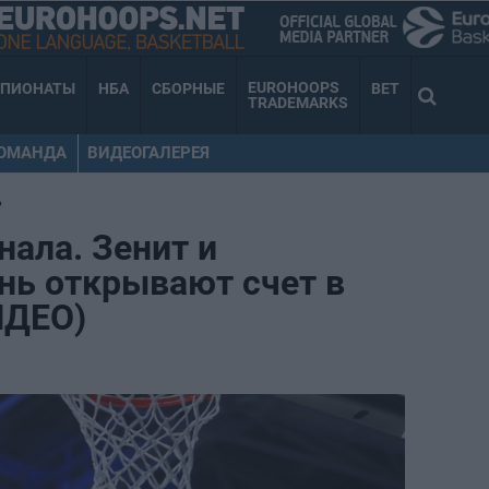
EUROHOOPS
МПИОНАТЫ
НБА
СБОРНЫЕ
BET
TRADEMARKS
КОМАНДА
ВИДЕОГАЛЕРЕЯ
•
нала. Зенит и
нь открывают счет в
ИДЕО)