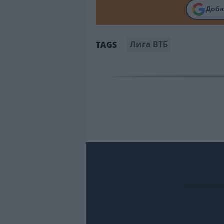
Доба
Лига ВТБ
TAGS