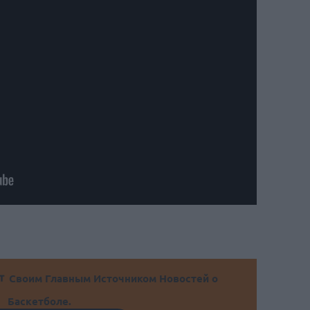
Своим Главным Источником Новостей о
Баскетболе.