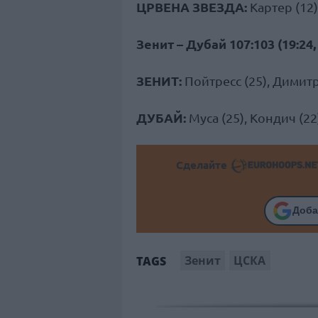
ЦРВЕНА ЗВЕЗДА:
Картер (12)
Зенит – Дубай 107:103 (19:24, 2
ЗЕНИТ:
Пойтресс (25), Димитр
ДУБАЙ:
Муса (25), Кондич (22)
Сделайте
Доба
Зенит
ЦСКА
TAGS