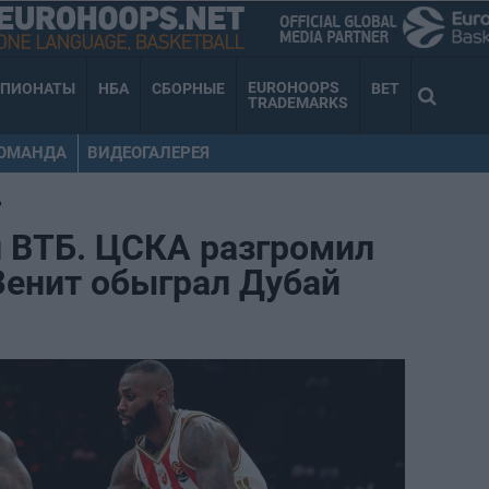
EUROHOOPS
МПИОНАТЫ
НБА
СБОРНЫЕ
BET
TRADEMARKS
КОМАНДА
ВИДЕОГАЛЕРЕЯ
•
и ВТБ. ЦСКА разгромил
Зенит обыграл Дубай