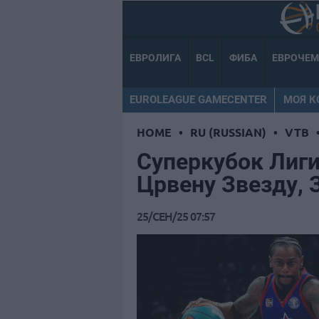
ЕВРОЛИГА
BCL
ФИБА
ЕВРОЧЕ
EUROLEAGUE GAMECENTER
МОЯ 
HOME
•
RU (RUSSIAN)
•
VTB
Суперкубок Лиг
Црвену Звезду, 
25/СЕН/25 07:57