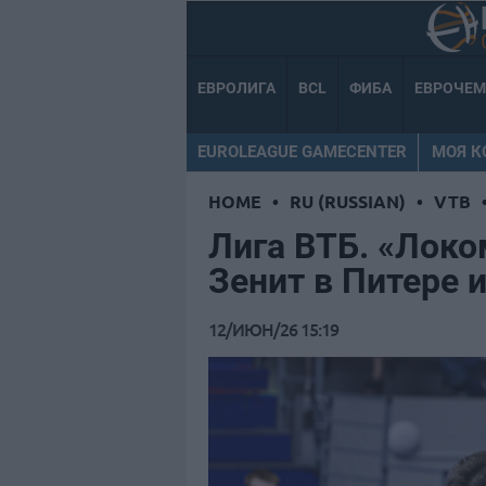
ЕВРОЛИГА
BCL
ФИБА
ЕВРОЧЕ
EUROLEAGUE GAMECENTER
МОЯ 
HOME
•
RU (RUSSIAN)
•
VTB
Лига ВТБ. «Локо
Зенит в Питере 
12/ИЮН/26 15:19