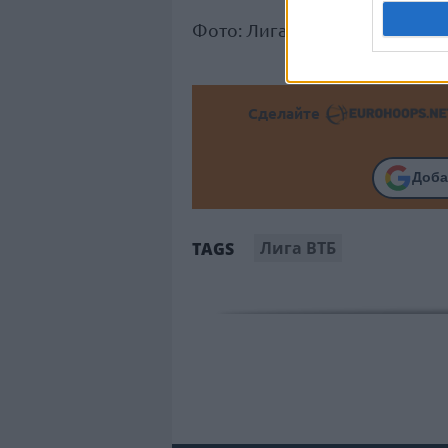
Фото: Лига ВТБ
Сделайте
Доба
Лига ВТБ
TAGS