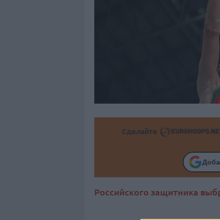
Сделайте
Доба
Российского защитника выбр