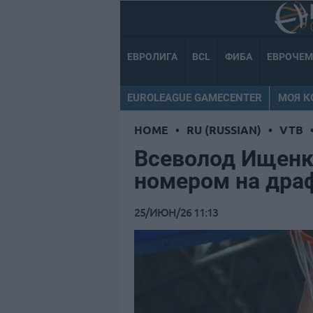
ЕВРОЛИГА
BCL
ФИБА
ЕВРОЧЕ
EUROLEAGUE GAMECENTER
МОЯ 
HOME
•
RU (RUSSIAN)
•
VTB
Всеволод Ищенк
номером на дра
25/ИЮН/26 11:13