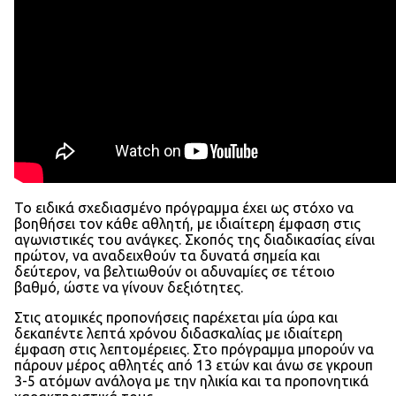
Το ειδικά σχεδιασμένο πρόγραμμα έχει ως στόχο να
βοηθήσει τον κάθε αθλητή, με ιδιαίτερη έμφαση στις
αγωνιστικές του ανάγκες. Σκοπός της διαδικασίας είναι
πρώτον, να αναδειχθούν τα δυνατά σημεία και
δεύτερον, να βελτιωθούν οι αδυναμίες σε τέτοιο
βαθμό, ώστε να γίνουν δεξιότητες.
Στις ατομικές προπονήσεις παρέχεται μία ώρα και
δεκαπέντε λεπτά χρόνου διδασκαλίας με ιδιαίτερη
έμφαση στις λεπτομέρειες. Στο πρόγραμμα μπορούν να
πάρουν μέρος αθλητές από 13 ετών και άνω σε γκρουπ
3-5 ατόμων ανάλογα με την ηλικία και τα προπονητικά