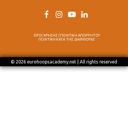
ΟΡΟΙ ΧΡΗΣΗΣ | ΠΟΛΙΤΙΚΗ ΑΠΟΡΡΗΤΟΥ
ΠΟΛΙΤΙΚΗ ΚΑΤΑ ΤΗΣ ΔΙΑΦΘΟΡΑΣ
© 2026 eurohoopsacademy.net | All rights reserved