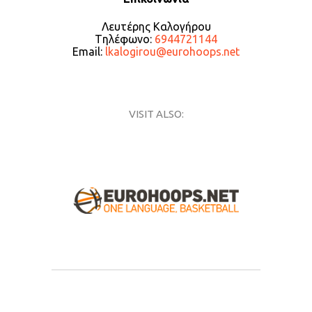
Λευτέρης Καλογήρου
Tηλέφωνο:
6944721144
Email:
lkalogirou@eurohoops.net
VISIT ALSO: