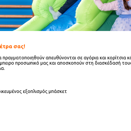
έτρα σας!
 πραγματοποιηθούν απευθύνονται σε αγόρια και κορίτσια κάθ
μπειρο προσωπικό μας και αποσκοπούν στη διασκέδασή τους
λα.
δικευμένος εξοπλισμός μπάσκετ