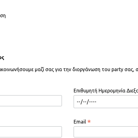
ιση
ος
πικοινωνήσουμε μαζί σας για την διοργάνωση του party σας,
Επιθυμητή Ημερομηνία Διεξ
*
Email