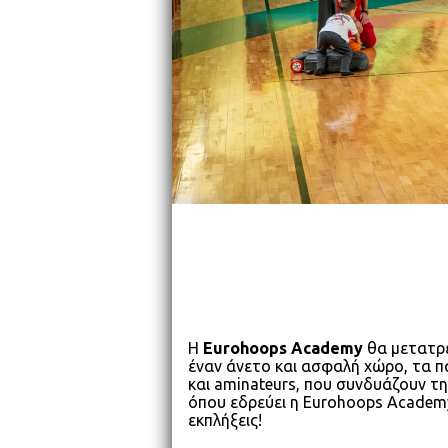
Η
Eurohoops Academy
θα μετατρ
έναν άνετο και ασφαλή χώρο, τα 
και aminateurs, που συνδυάζουν τ
όπου εδρεύει η Eurohoops Academy,
εκπλήξεις!