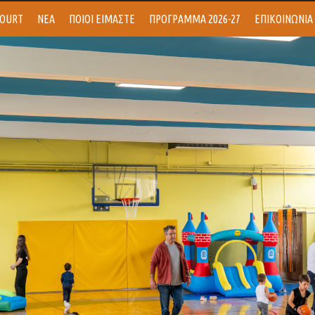
COURT
ΝΕΑ
ΠΟΙΟΙ ΕΙΜΑΣΤΕ
ΠΡΟΓΡΑΜΜΑ 2026-27
ΕΠΙΚΟΙΝΩΝΙΑ