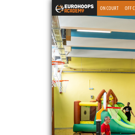
ON COURT
OFF 