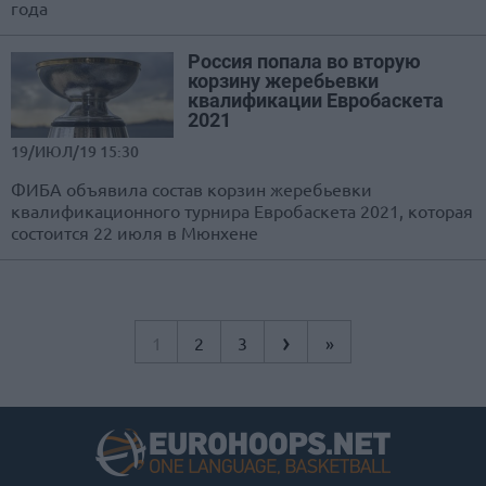
года
Россия попала во вторую
корзину жеребьевки
квалификации Евробаскета
2021
19/ИЮЛ/19 15:30
ФИБА объявила состав корзин жеребьевки
квалификационного турнира Евробаскета 2021, которая
состоится 22 июля в Мюнхене
›
1
2
3
»