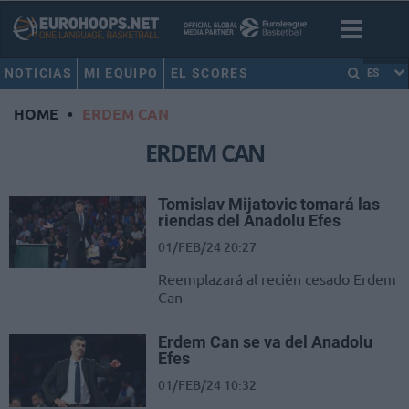
NOTICIAS
MI EQUIPO
EL SCORES
ES
HOME
•
ERDEM CAN
ERDEM CAN
Tomislav Mijatovic tomará las
riendas del Anadolu Efes
01/FEB/24 20:27
Reemplazará al recién cesado Erdem
Can
Erdem Can se va del Anadolu
Efes
01/FEB/24 10:32