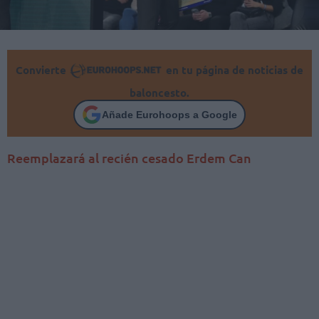
Convierte
en tu página de noticias de
baloncesto.
Añade Eurohoops a Google
Reemplazará al recién cesado Erdem Can