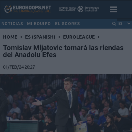
NOTICIAS
MI EQUIPO
EL SCORES
ES
HOME
•
ES (SPANISH)
•
EUROLEAGUE
•
Tomislav Mijatovic tomará las riendas
del Anadolu Efes
01/FEB/24 20:27