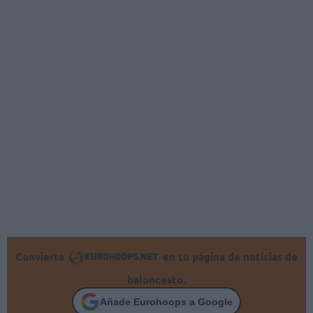
Convierte
en tu página de noticias de
baloncesto.
Añade Eurohoops a Google