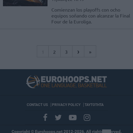
Comienzan los playoffs con ocho
equipos soñando con alcanzar la Final
Four de la Euroliga.
›
1
2
3
»
CONTACT US
PRIVACY POLICY
ΤΑΥΤΟΤΗΤΑ
Copyright © Eurohoops.net 2012-2026. All rights reserved.