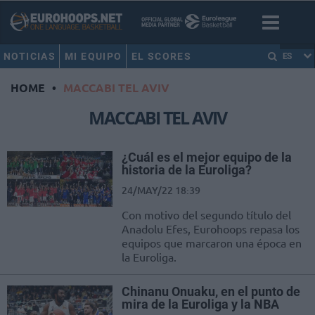
NOTICIAS
MI EQUIPO
EL SCORES
ES
HOME
•
MACCABI TEL AVIV
MACCABI TEL AVIV
¿Cuál es el mejor equipo de la
historia de la Euroliga?
24/MAY/22 18:39
Con motivo del segundo título del
Anadolu Efes, Eurohoops repasa los
equipos que marcaron una época en
la Euroliga.
Chinanu Onuaku, en el punto de
mira de la Euroliga y la NBA