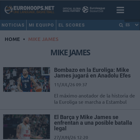
NOTICIAS
MI EQUIPO
EL SCORES
ES
HOME
•
MIKE JAMES
MIKE JAMES
Bombazo en la Euroliga: Mike
James jugará en Anadolu Efes
11/JUL/26 09:37
El máximo anotador de la historia de
la Euroliga se marcha a Estambul
El Barça y Mike James se
enfrentan a una posible batalla
legal
27/JUN/26 12:20