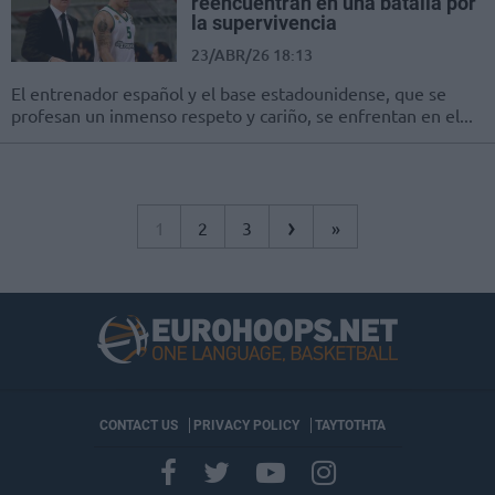
reencuentran en una batalla por
la supervivencia
23/ABR/26 18:13
El entrenador español y el base estadounidense, que se
profesan un inmenso respeto y cariño, se enfrentan en el...
›
1
2
3
»
CONTACT US
PRIVACY POLICY
ΤΑΥΤΟΤΗΤΑ