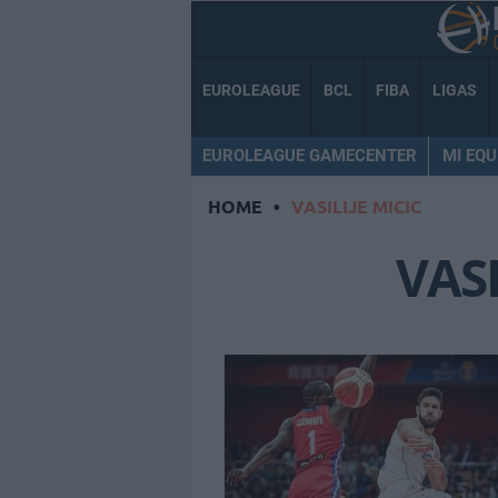
EUROLEAGUE
BCL
FIBA
LIGAS
EUROLEAGUE GAMECENTER
MI EQU
HOME
•
VASILIJE MICIC
VASI