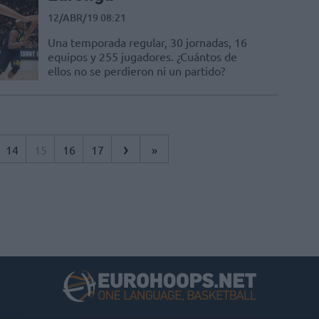
12/ABR/19 08:21
Una temporada regular, 30 jornadas, 16
equipos y 255 jugadores. ¿Cuántos de
ellos no se perdieron ni un partido?
›
14
15
16
17
»