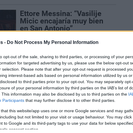
Ettore Messina: “Vasilije
Micic encajaría muy bien
en San Antonio”
18/MAY/19 17:40
s -
Do Not Process My Personal Information
Ettore Messina reconoce Gregg Popovich
haber hablado en varias ocasiones sobre
to opt-out of the sale, sharing to third parties, or processing of your per
el base serbio.
formation for targeted advertising by us, please use the below opt-out s
r selection. Please note that after your opt-out request is processed y
Obradovic: “En Vitoria, la
eing interest-based ads based on personal information utilized by us or
disclosed to third parties prior to your opt-out. You may separately opt-
comida siempre será
losure of your personal information by third parties on the IAB’s list of
excepcional”
. This information may also be disclosed by us to third parties on the
IA
Participants
that may further disclose it to other third parties.
16/MAY/19 14:25
 that this website/app uses one or more Google services and may gath
Dos equipos turcos han podido llegar
including but not limited to your visit or usage behaviour. You may click 
hasta la Final Four y están listos para
competir por un puesto en...
 to Google and its third-party tags to use your data for below specifi
ogle consent section.