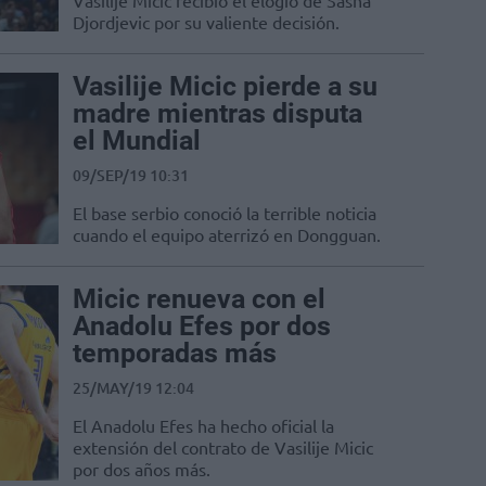
Vasilije Micic recibió el elogio de Sasha
Djordjevic por su valiente decisión.
Vasilije Micic pierde a su
madre mientras disputa
el Mundial
09/SEP/19 10:31
El base serbio conoció la terrible noticia
cuando el equipo aterrizó en Dongguan.
Micic renueva con el
Anadolu Efes por dos
temporadas más
25/MAY/19 12:04
El Anadolu Efes ha hecho oficial la
extensión del contrato de Vasilije Micic
por dos años más.