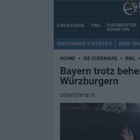
EUROMEISTER
EUROLEAGUE
FIBA
SCHAFTEN
EUROLEAGUE STATISTICS
MEIN TE
HOME
•
DE (GERMAN)
•
BBL
•
Bayern trotz behe
Würzburgern
27/OKT/19 18:15