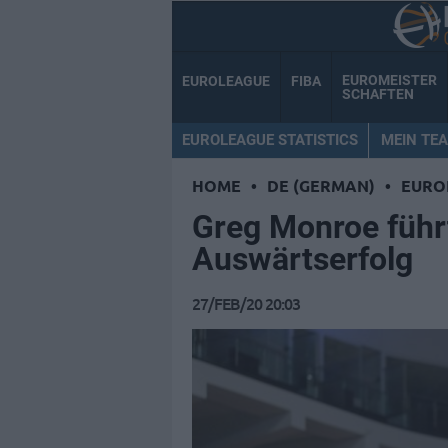
EUROMEISTER
EUROLEAGUE
FIBA
SCHAFTEN
EUROLEAGUE STATISTICS
MEIN TE
HOME
•
DE (GERMAN)
•
EURO
Greg Monroe führ
Auswärtserfolg
27/FEB/20 20:03