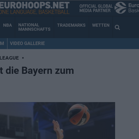
NATIONAL
NBA
TRADEMARKS
WETTEN
MANNSCHAFTS
AM
VIDEO GALLERIE
LEAGUE
•
t die Bayern zum