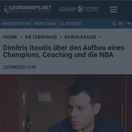
NACHRICHTEN
MEIN TEAM
EL SCORES
DE
HOME
•
DE (GERMAN)
•
EUROLEAGUE
•
Dimitris Itoudis über den Aufbau eines
Champions, Coaching und die NBA
23/MRZ/20 14:38