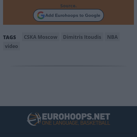
Source.
Add Eurohoops to Google
CSKA Moscow
Dimitris Itoudis
NBA
TAGS
video