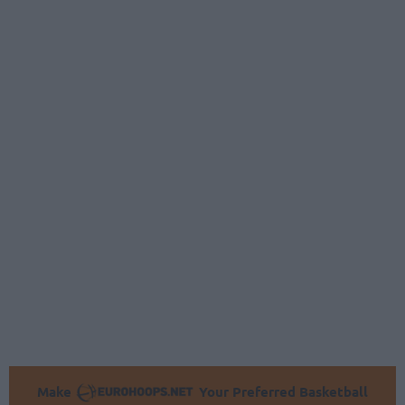
Make
Your Preferred Basketball