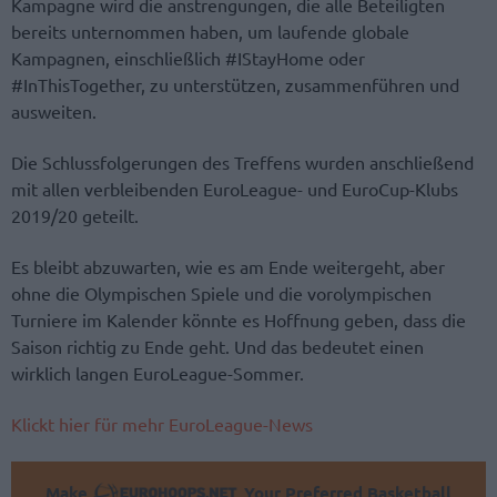
Kampagne wird die anstrengungen, die alle Beteiligten
bereits unternommen haben, um laufende globale
Kampagnen, einschließlich #IStayHome oder
#InThisTogether, zu unterstützen, zusammenführen und
ausweiten.
Die Schlussfolgerungen des Treffens wurden anschließend
mit allen verbleibenden EuroLeague- und EuroCup-Klubs
2019/20 geteilt.
Es bleibt abzuwarten, wie es am Ende weitergeht, aber
ohne die Olympischen Spiele und die vorolympischen
Turniere im Kalender könnte es Hoffnung geben, dass die
Saison richtig zu Ende geht. Und das bedeutet einen
wirklich langen EuroLeague-Sommer.
Klickt hier für mehr EuroLeague-News
Make
Your Preferred Basketball