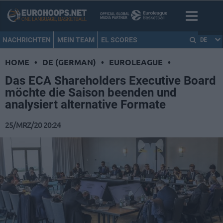
NACHRICHTEN
MEIN TEAM
EL SCORES
DE
HOME
•
DE (GERMAN)
•
EUROLEAGUE
•
Das ECA Shareholders Executive Board
möchte die Saison beenden und
analysiert alternative Formate
25/MRZ/20 20:24