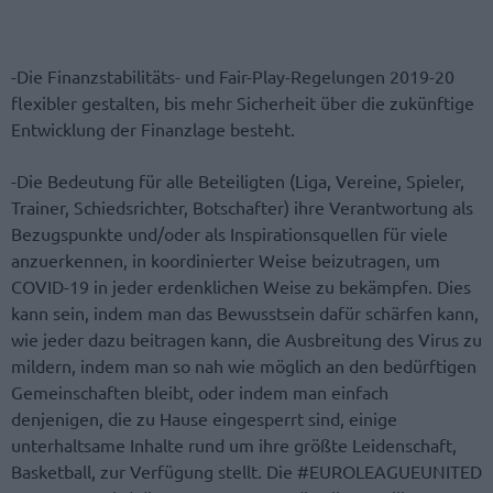
-Die Finanzstabilitäts- und Fair-Play-Regelungen 2019-20
flexibler gestalten, bis mehr Sicherheit über die zukünftige
Entwicklung der Finanzlage besteht.
-Die Bedeutung für alle Beteiligten (Liga, Vereine, Spieler,
Trainer, Schiedsrichter, Botschafter) ihre Verantwortung als
Bezugspunkte und/oder als Inspirationsquellen für viele
anzuerkennen, in koordinierter Weise beizutragen, um
COVID-19 in jeder erdenklichen Weise zu bekämpfen. Dies
kann sein, indem man das Bewusstsein dafür schärfen kann,
wie jeder dazu beitragen kann, die Ausbreitung des Virus zu
mildern, indem man so nah wie möglich an den bedürftigen
Gemeinschaften bleibt, oder indem man einfach
denjenigen, die zu Hause eingesperrt sind, einige
unterhaltsame Inhalte rund um ihre größte Leidenschaft,
Basketball, zur Verfügung stellt. Die #EUROLEAGUEUNITED