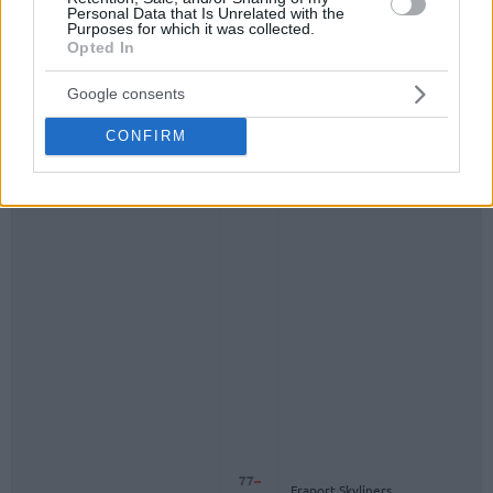
Personal Data that Is Unrelated with the
Purposes for which it was collected.
Opted In
Google consents
W. Tigers Tubingen
CONFIRM
77
–
Fraport Skyliners