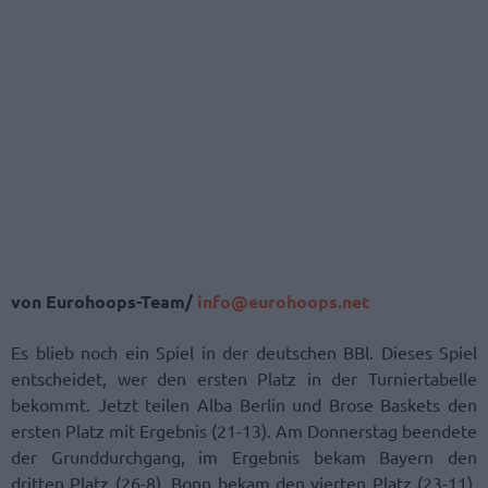
von Eurohoops-Team/
info@eurohoops.net
Es blieb noch ein Spiel in der deutschen BBl. Dieses Spiel
entscheidet, wer den ersten Platz in der Turniertabelle
bekommt. Jetzt teilen Alba Berlin und Brose Baskets den
ersten Platz mit Ergebnis (21-13). Am Donnerstag beendete
der Grunddurchgang, im Ergebnis bekam Bayern den
dritten Platz (26-8), Bonn bekam den vierten Platz (23-11),