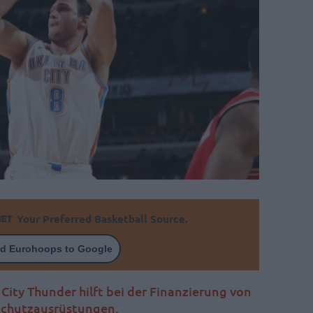
Your Preferred Basketball Source.
d Eurohoops to Google
City Thunder hilft bei der Finanzierung von
 Schutzausrüstungen.