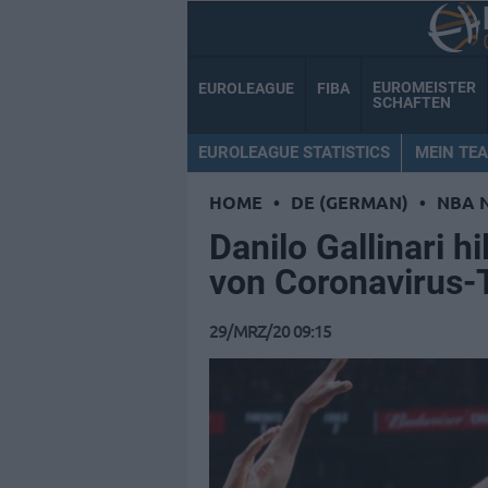
EUROMEISTER
EUROLEAGUE
FIBA
SCHAFTEN
EUROLEAGUE STATISTICS
MEIN TE
HOME
•
DE (GERMAN)
•
NBA 
Danilo Gallinari h
von Coronavirus-T
29/MRZ/20 09:15