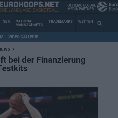
NATIONAL
NBA
TRADEMARKS
WETTEN
MANNSCHAFTS
AM
VIDEO GALLERIE
NEWS
•
ilft bei der Finanzierung
estkits