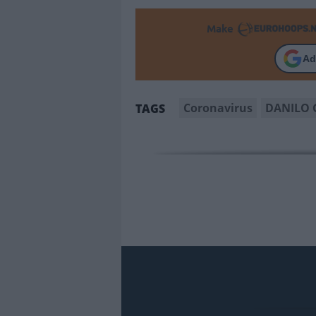
Make
Ad
Coronavirus
DANILO 
TAGS