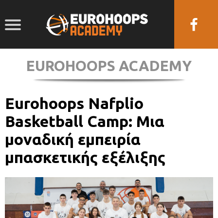
EUROHOOPS ACADEMY
Eurohoops Nafplio
Basketball Camp: Μια
μοναδική εμπειρία
μπασκετικής εξέλιξης