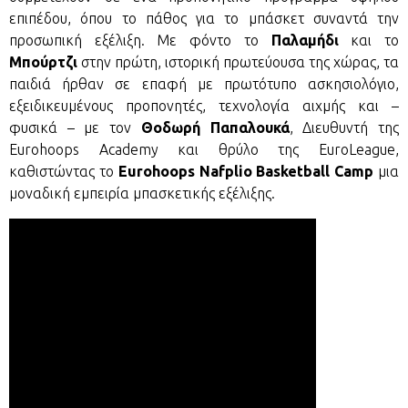
επιπέδου, όπου το πάθος για το μπάσκετ συναντά την
προσωπική εξέλιξη. Με φόντο το
Παλαμήδι
και το
Μπούρτζι
στην πρώτη, ιστορική πρωτεύουσα της χώρας, τα
παιδιά ήρθαν σε επαφή με πρωτότυπο ασκησιολόγιο,
εξειδικευμένους προπονητές, τεχνολογία αιχμής και –
φυσικά – με τον
Θοδωρή Παπαλουκά
, Διευθυντή της
Eurohoops Academy και θρύλο της EuroLeague,
καθιστώντας το
Eurohoops Nafplio Basketball Camp
μια
μοναδική εμπειρία μπασκετικής εξέλιξης.