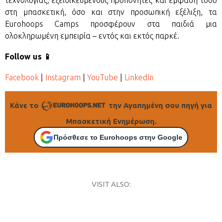
στη μπασκετική, όσο και στην προσωπική εξέλιξη, τα
Eurohoops Camps προσφέρουν στα παιδιά μια
ολοκληρωμένη εμπειρία – εντός και εκτός παρκέ.
Follow us 📱
Facebook
|
Instagram
|
YouTube
|
LinkedIn
Κάνε το
την Αγαπημένη σου πηγή για
Μπασκετική Ενημέρωση.
Πρόσθεσε το Eurohoops στην Google
VISIT ALSO: