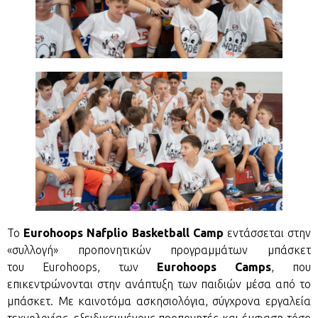
Το
Eurohoops Nafplio Basketball Camp
εντάσσεται στην
«συλλογή» προπονητικών προγραμμάτων μπάσκετ
του Eurohoops, των
Eurohoops Camps
, που
επικεντρώνονται στην ανάπτυξη των παιδιών μέσα από το
μπάσκετ. Με καινοτόμα ασκησιολόγια, σύγχρονα εργαλεία
τεχνολογίας, εξειδικευμένους προπονητές και έμφαση τόσο