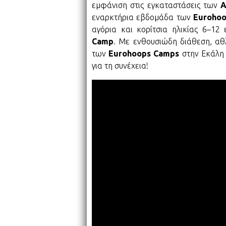
εμφάνιση στις εγκαταστάσεις των
Α
εναρκτήρια εβδομάδα των
Eurohoo
αγόρια και κορίτσια ηλικίας 6–1
Camp
. Με ενθουσιώδη διάθεση, αθλ
των
Eurohoops Camps
στην Εκάλη 
για τη συνέχεια!