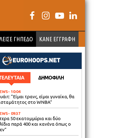
ΛΕΙΣΕ ΓΗΠΕΔΟ
ΚΑΝΕ ΕΓΓΡΑΦΗ
ΤΕΛΕΥΤΑΙΑ
ΔΗΜΟΦΙΛΗ
NEWS
- 10:04
υάιτ: “Είμαι τρανς, είμαι γυναίκα, θα
 ασταμάτητος στο WNBA”
NEWS
- 09:37
τερα 50 εκατομμύρια και δύο
λίδια παρά 400 και κανένα όπως ο
εν”