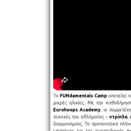
Το
FUNdamentals Camp
αποτελεί τ
μικρές ηλικίες. Με την καθοδήγηση
Eurohoops Academy
, οι συμμετέχ
τεχνικές του αθλήματος –
ντρίπλα
,
διαγωνισμούς. Το προπονητικό πλάνο
επιστήμης και της αναπτυξιακής 