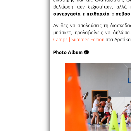
βελτίωση των δεξιοτήτων, αλλά 
συνεργασία
, η
πειθαρχία
, ο
σεβασ
Αν θες να απολαύσεις τη διασκεδα
μπάσκετ, προλαβαίνεις να δηλώσε
Camps | Summer Edition
στα Αρσάκει
Photo Album 📷