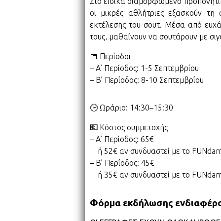
Στο ειδικά διαμορφωμένο προπονητικ
οι μικρές αθλήτριες εξασκούν τη
εκτέλεσης του σουτ. Μέσα από ευχάρ
τους, μαθαίνουν να σουτάρουν με σιγ
📅 Περίοδοι
– Α’ Περίοδος: 1-5 Σεπτεμβρίου
– Β’ Περίοδος: 8-10 Σεπτεμβρίου
🕒 Ωράριο: 14:30–15:30
💶
Κόστος συμμετοχής
– Α’ Περίοδος: 65€
ή 52€ αν συνδυαστεί με το FUNda
– Β’ Περίοδος: 45€
ή 35€ αν συνδυαστεί με το FUNda
Φόρμα εκδήλωσης ενδιαφέρ