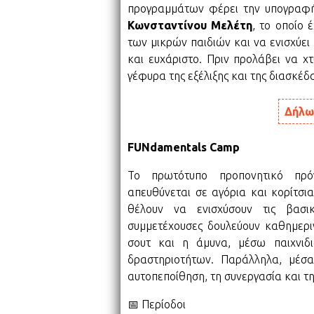
προγραμμάτων φέρει την υπογραφή 
Κωνσταντίνου Μελέτη
, το οποίο 
των μικρών παιδιών και να ενισχύει
και ευχάριστο. Πριν προλάβει να χ
γέφυρα της εξέλιξης και της διασκέδ
Δήλω
FUNdamentals Camp
Το πρωτότυπο προπονητικό πρό
απευθύνεται σε αγόρια και κορίτσ
θέλουν να ενισχύσουν τις βασικ
συμμετέχουσες δουλεύουν καθημερι
σουτ και η άμυνα, μέσω παιχνιδ
δραστηριοτήτων. Παράλληλα, μέσα
αυτοπεποίθηση, τη συνεργασία και τ
📅 Περίοδοι