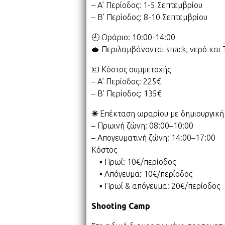
– Α’ Περίοδος: 1-5 Σεπτεμβρίου
– Β’ Περίοδος: 8-10 Σεπτεμβρίου
🕘 Ωράριο: 10:00-14:00
🥪 Περιλαμβάνονται snack, νερό και T
💶 Κόστος συμμετοχής
– Α’ Περίοδος: 225€
– Β’ Περίοδος: 135€
✳
Επέκταση ωραρίου με δημιουργικ
– Πρωινή ζώνη: 08:00–10:00
– Απογευματινή ζώνη: 14:00–17:00
Κόστος
▪ Πρωί: 10€/περίοδος
▪ Απόγευμα: 10€/περίοδος
▪ Πρωί & απόγευμα: 20€/περίοδος
Shooting Camp