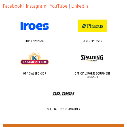
Facebook
|
Instagram
|
YouTube
|
LinkedIn
SILVER SPONSOR
SILVER SPONSOR
OFFICIAL SPONSOR
OFFICIAL SPORTS EQUIPMENT
SPONSOR
OFFICIAL HOOPS PROVIDER