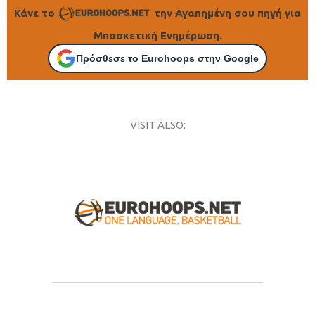
Κάνε το
την Αγαπημένη σου πηγή για
Μπασκετική Ενημέρωση.
Πρόσθεσε το Eurohoops στην Google
VISIT ALSO: