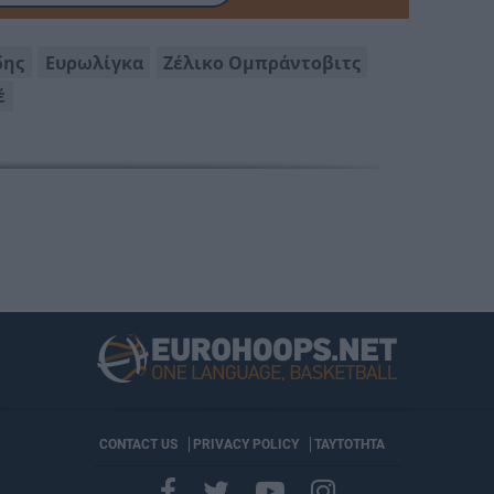
δης
Ευρωλίγκα
Ζέλικο Ομπράντοβιτς
έ
CONTACT US
PRIVACY POLICY
ΤΑΥΤΟΤΗΤΑ