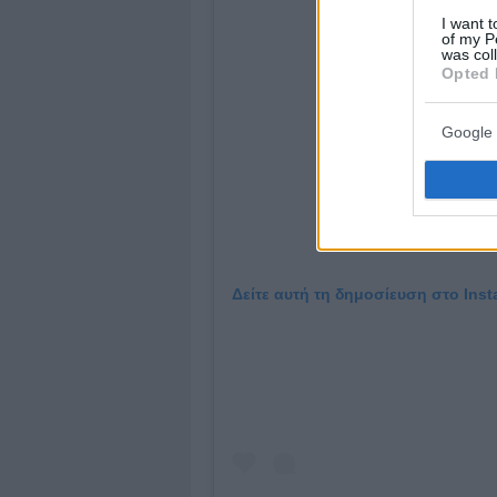
I want t
of my P
was col
Opted 
Google 
Δείτε αυτή τη δημοσίευση στο Inst