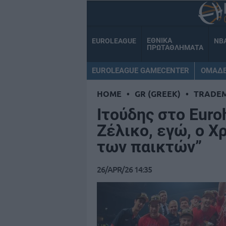
ΕΘΝΙΚΑ
EUROLEAGUE
NB
ΠΡΩΤΑΘΛΗΜΑΤΑ
EUROLEAGUE GAMECENTER
ΟΜΑΔ
HOME
•
GR (GREEK)
•
TRADE
Ιτούδης στο Euro
Ζέλικο, εγώ, ο Χ
των παικτών”
26/APR/26 14:35