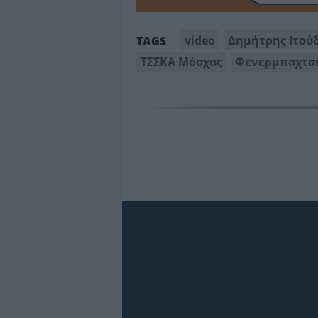
video
Δημήτρης Ιτού
TAGS
ΤΣΣΚΑ Μόσχας
Φενερμπαχτσ