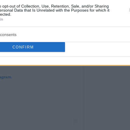
o opt-out of Collection, Use, Retention, Sale, and/or Sharing
ersonal Data that Is Unrelated with the Purposes for which it
lected.
In
consents
CONFIRM
agram.