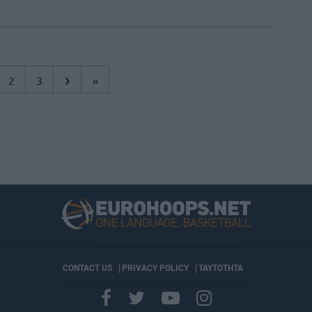
›
2
3
»
CONTACT US
PRIVACY POLICY
ΤΑΥΤΟΤΗΤΑ