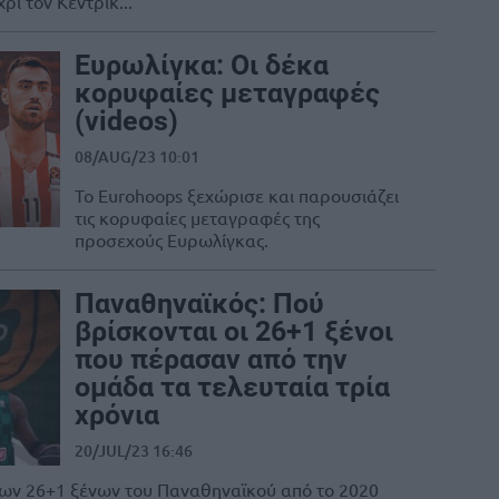
ι τον Κέντρικ...
Ευρωλίγκα: Οι δέκα
κορυφαίες μεταγραφές
(videos)
08/AUG/23 10:01
Το Eurohoops ξεχώρισε και παρουσιάζει
τις κορυφαίες μεταγραφές της
προσεχούς Ευρωλίγκας.
Παναθηναϊκός: Πού
βρίσκονται οι 26+1 ξένοι
που πέρασαν από την
ομάδα τα τελευταία τρία
χρόνια
20/JUL/23 16:46
των 26+1 ξένων του Παναθηναϊκού από το 2020