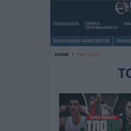
ΕΘΝΙΚΑ
EUROLEAGUE
NB
ΠΡΩΤΑΘΛΗΜΑΤΑ
EUROLEAGUE GAMECENTER
ΟΜΑΔ
HOME
•
TOP LISTS
T