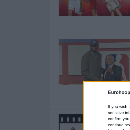
Eurohoop
If you wish 
sensitive in
confirm you
continue se