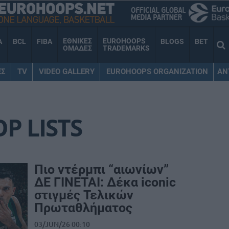
ΕΘΝΙΚΕΣ
EUROHOOPS
A
BCL
FIBA
BLOGS
BET
ΟΜΑΔΕΣ
TRADEMARKS
ΕΣ
TV
VIDEO GALLERY
EUROHOOPS ORGANIZATION
AN
OP LISTS
Πιο ντέρμπι “αιωνίων”
ΔΕ ΓΙΝΕΤΑΙ: Δέκα iconic
στιγμές Τελικών
Πρωταθλήματος
03/JUN/26 00:10