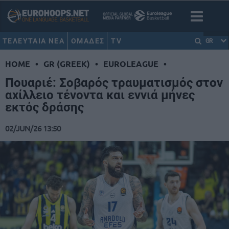
ΤΕΛΕΥΤΑΙΑ ΝΕΑ
ΟΜΑΔΕΣ
TV
GR
HOME
•
GR (GREEK)
•
EUROLEAGUE
•
Πουαριέ: Σοβαρός τραυματισμός στον
αχίλλειο τένοντα και εννιά μήνες
εκτός δράσης
02/JUN/26 13:50