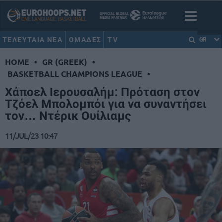
ΤΕΛΕΥΤΑΙΑ ΝΕΑ
ΟΜΑΔΕΣ
TV
GR
HOME
•
GR (GREEK)
•
BASKETBALL CHAMPIONS LEAGUE
•
Χάποελ Ιερουσαλήμ: Πρόταση στον
Τζόελ Μπολομπόι για να συναντήσει
τον… Ντέρικ Ουίλιαμς
11/JUL/23 10:47