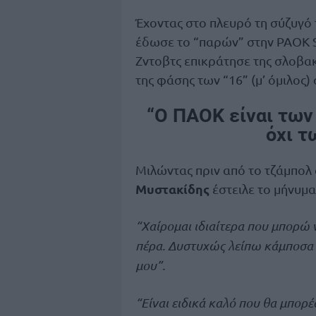
Έχοντας στο πλευρό τη σύζυγό 
έδωσε το “παρών” στην PAOK S
Ζντοβτς επικράτησε της σλοβα
της φάσης των “16” (μ’ όμιλος)
“Ο ΠΑΟΚ είναι των
όχι τ
Μιλώντας πριν από το τζάμπο
Μυστακίδης
έστειλε το μήνυμα
“Χαίρομαι ιδιαίτερα που μπορώ
πέρα. Δυστυχώς λείπω κάμποσα 
μου”.
“Είναι ειδικά καλό που θα μπορέ