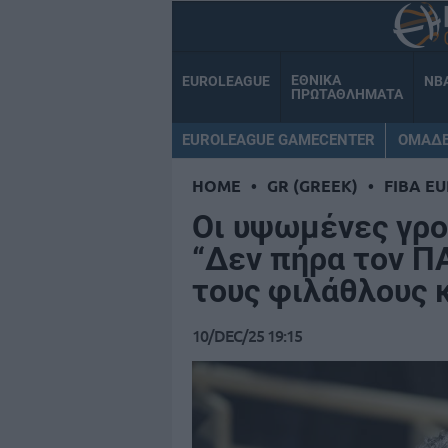
ΕΘΝΙΚΑ
EUROLEAGUE
NB
ΠΡΩΤΑΘΛΗΜΑΤΑ
EUROLEAGUE GAMECENTER
ΟΜΑΔ
HOME
•
GR (GREEK)
•
FIBA E
Οι υψωμένες γρο
“Δεν πήρα τον ΠΑ
τους φιλάθλους κ
10/DEC/25 19:15