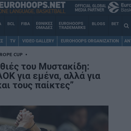
ΕΘΝΙΚΕΣ
EUROHOOPS
A
BCL
FIBA
BLOGS
BET
ΟΜΑΔΕΣ
TRADEMARKS
ΕΣ
TV
VIDEO GALLERY
EUROHOOPS ORGANIZATION
AN
UROPE CUP
•
θιές του Μυστακίδη:
ΟΚ για εμένα, αλλά για
αι τους παίκτες”