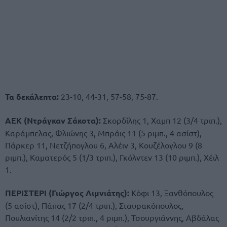
Τα δεκάλεπτα:
23-10, 44-31, 57-58, 75-87.
ΑΕΚ (Ντράγκαν Σάκοτα):
Σκορδίλης 1, Χαμπ 12 (3/4 τριπ.),
Καράμπελας, Φλιώνης 3, Μπράις 11 (5 ριμπ., 4 ασίστ),
Πάρκερ 11, Νετζήπογλου 6, Αλέιν 3, Κουζέλογλου 9 (8
ριμπ.), Καματερός 5 (1/3 τριπ.), Γκόλντεν 13 (10 ριμπ.), Χέιλ
1.
ΠΕΡΙΣΤΕΡΙ (Γιώργος Λιμνιάτης):
Κόφι 13, Ξανθόπουλος
(5 ασίστ), Πάπας 17 (2/4 τριπ.), Σταυρακόπουλος,
Πουλιανίτης 14 (2/2 τριπ., 4 ριμπ.), Τσουργιάννης, Αβδάλας