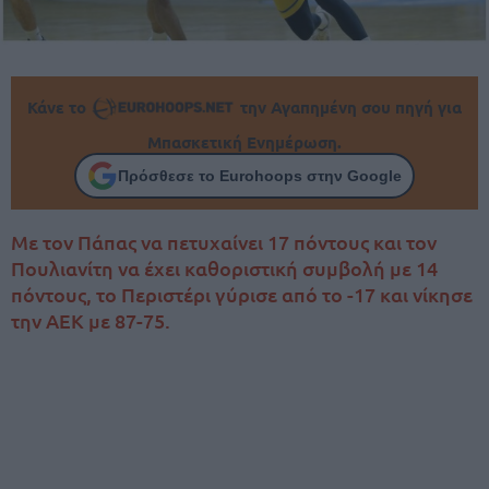
Κάνε το
την Αγαπημένη σου πηγή για
Μπασκετική Ενημέρωση.
Πρόσθεσε το Eurohoops στην Google
Με τον Πάπας να πετυχαίνει 17 πόντους και τον
Πουλιανίτη να έχει καθοριστική συμβολή με 14
πόντους, το Περιστέρι γύρισε από το -17 και νίκησε
την ΑΕΚ με 87-75.