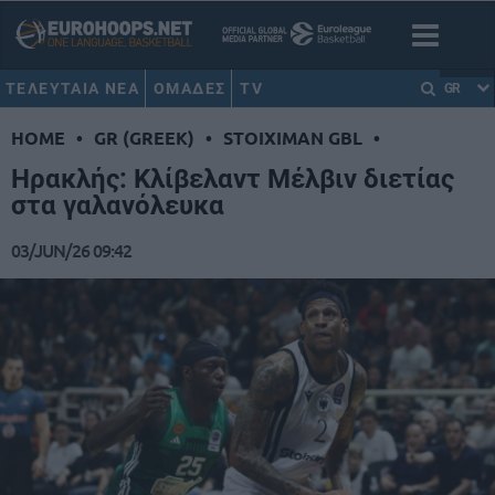
ΤΕΛΕΥΤΑΙΑ ΝΕΑ
ΟΜΑΔΕΣ
TV
GR
HOME
•
GR (GREEK)
•
STOIXIMAN GBL
•
Ηρακλής: Κλίβελαντ Μέλβιν διετίας
στα γαλανόλευκα
03/JUN/26 09:42