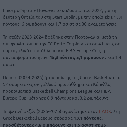
Επιστροφή στην Πολωνία το καλοκαίρι του 2022, για τη
δεύτερη θητεία του στη Start Lublin, με την οποία είχε 15,4
πόντους, 6 ριμπάουντ και 1,7 ασίστ σε 30 αναμετρήσεις.
Τη σεζόν 2023-2024 βρέθηκε στην Πορτογαλία, μετά τη
συμφωνία του με την FC Porto Ferpinta και σε 41 ματς σε
πορτογαλικό πρωτάθλημα και FIBA Europe Cup, η
συνεισφορά του ήταν:
15,3 πόντοι, 5,1 ριμπάουντ
και 1,4
ασίστ.
Πέρυσι (2024-2025) ήταν παίκτης της Cholet Basket και σε
52 συμμετοχές σε γαλλικό πρωτάθλημα και Κύπελλο,
προκριματικά Basketball Champions League και FIBA
Europe Cup, μέτρησε 8,9 πόντους και 3,2 ριμπάουντ.
Τη φετινή σεζόν (2025-2026) αγωνίστηκε στον
ΠΑΟΚ
. Στη
Greek Basketball League σκόραρε
13,1 πόντους,
προσθέτοντας 4,8 ριμπάουντ και 1,5 ασίστ σε 25