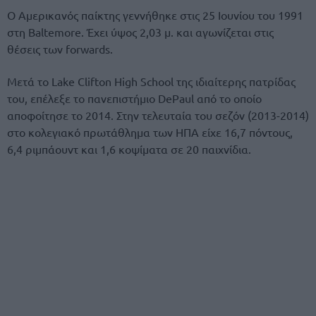
Ο Αμερικανός παίκτης γεννήθηκε στις 25 Ιουνίου του 1991
στη Baltemore. Έχει ύψος 2,03 μ. και αγωνίζεται στις
θέσεις των forwards.
Μετά το Lake Clifton High School της ιδιαίτερης πατρίδας
του, επέλεξε το πανεπιστήμιο DePaul από το οποίο
αποφοίτησε το 2014. Στην τελευταία του σεζόν (2013-2014)
στο κολεγιακό πρωτάθλημα των ΗΠΑ είχε 16,7 πόντους,
6,4 ριμπάουντ και 1,6 κοψίματα σε 20 παιχνίδια.