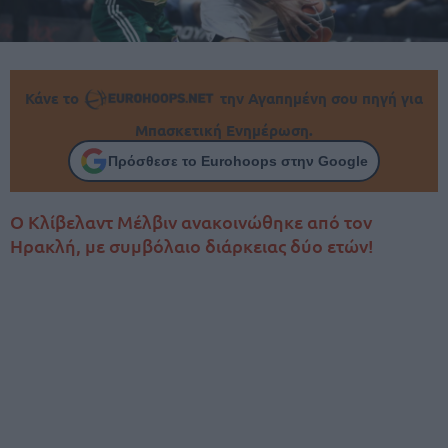
Κάνε το
την Αγαπημένη σου πηγή για
Μπασκετική Ενημέρωση.
Πρόσθεσε το Eurohoops στην Google
Ο Κλίβελαντ Μέλβιν ανακοινώθηκε από τον
Ηρακλή, με συμβόλαιο διάρκειας δύο ετών!