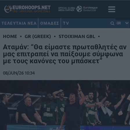
ΤΕΛΕΥΤΑΙΑ ΝΕΑ
ΟΜΑΔΕΣ
TV
GR
HOME
•
GR (GREEK)
•
STOIXIMAN GBL
•
Αταμάν: “Θα είμαστε πρωταθλητές αν
μας επιτραπεί να παίξουμε σύμφωνα
με τους κανόνες του μπάσκετ”
08/JUN/26 10:34