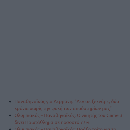
Παναθηναϊκός για Δερμάνη: “Δεν σε ξεχνάμε, δύο
χρόνια χωρίς την ψυχή των αποδυτηρίων μας”
Ολυμπιακός – Παναθηναϊκός: Ο νικητής του Game 3
δίνει Πρωτάθλημα σε ποσοστό 77%
Ολυμπιακός – Παναθηναϊκός: Πράξη τρίτη για το